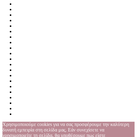
Χρησιμοποιούμε cookies για να σας προσφέρουμε την καλύτερη
δυνατή εμπειρία στη σελίδα μας. Εάν συνεχίσετε να
χρησιμοποιείτε τη σελίδα, θα υποθέσουμε πως είστε