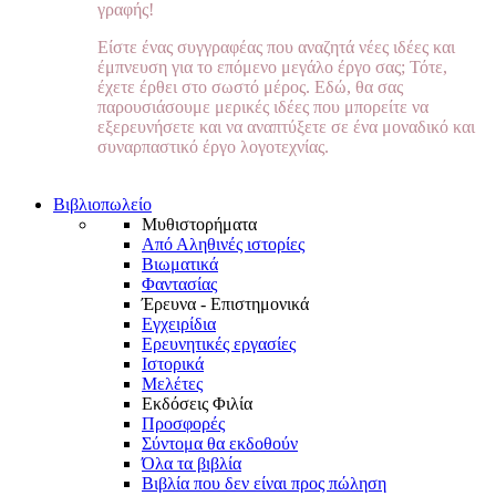
γραφής!
Είστε ένας συγγραφέας που αναζητά νέες ιδέες και
έμπνευση για το επόμενο μεγάλο έργο σας; Τότε,
έχετε έρθει στο σωστό μέρος. Εδώ, θα σας
παρουσιάσουμε μερικές ιδέες που μπορείτε να
εξερευνήσετε και να αναπτύξετε σε ένα μοναδικό και
συναρπαστικό έργο λογοτεχνίας.
Βιβλιοπωλείο
Μυθιστορήματα
Από Αληθινές ιστορίες
Βιωματικά
Φαντασίας
Έρευνα - Επιστημονικά
Εγχειρίδια
Ερευνητικές εργασίες
Ιστορικά
Μελέτες
Εκδόσεις Φιλία
Προσφορές
Σύντομα θα εκδοθούν
Όλα τα βιβλία
Βιβλία που δεν είναι προς πώληση