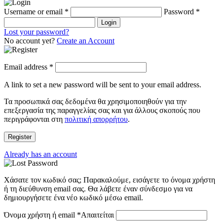
Username or email
*
Password
*
Login
Lost your password?
No account yet?
Create an Account
Email address
*
A link to set a new password will be sent to your email address.
Τα προσωπικά σας δεδομένα θα χρησιμοποιηθούν για την
επεξεργασία της παραγγελίας σας και για άλλους σκοπούς που
περιγράφονται στη
πολιτική απορρήτου
.
Register
Already has an account
Χάσατε τον κωδικό σας; Παρακαλούμε, εισάγετε το όνομα χρήστη
ή τη διεύθυνση email σας. Θα λάβετε έναν σύνδεσμο για να
δημιουργήσετε ένα νέο κωδικό μέσω email.
Όνομα χρήστη ή email
*
Απαιτείται