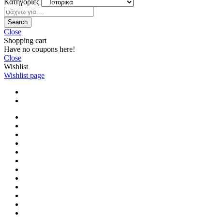
Κατηγορίες
Search
Close
Shopping cart
Have no coupons here!
Close
Wishlist
Wishlist page