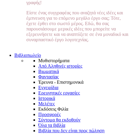
γραφής!
Είστε ένας συγγραφέας που αναζητά νέες ιδέες και
έμπνευση για το επόμενο μεγάλο έργο σας; Τότε,
έχετε έρθει στο σωστό μέρος. Εδώ, θα σας
παρουσιάσουμε μερικές ιδέες που μπορείτε να
εξερευνήσετε και να αναπτύξετε σε ένα μοναδικό και
συναρπαστικό έργο λογοτεχνίας.
Βιβλιοπωλείο
Μυθιστορήματα
Από Αληθινές ιστορίες
Βιωματικά
Φαντασίας
Έρευνα - Επιστημονικά
Εγχειρίδια
Ερευνητικές εργασίες
Ιστορικά
Μελέτες
Εκδόσεις Φιλία
Προσφορές
Σύντομα θα εκδοθούν
Όλα τα βιβλία
Βιβλία που δεν είναι προς πώληση