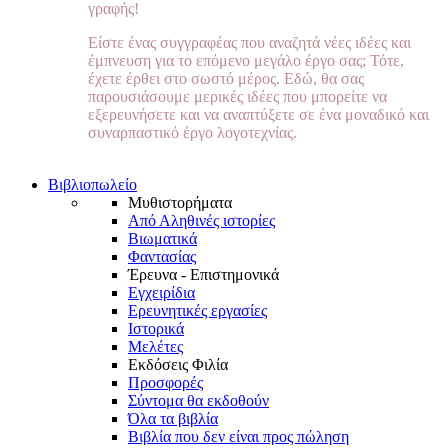
γραφής!
Είστε ένας συγγραφέας που αναζητά νέες ιδέες και
έμπνευση για το επόμενο μεγάλο έργο σας; Τότε,
έχετε έρθει στο σωστό μέρος. Εδώ, θα σας
παρουσιάσουμε μερικές ιδέες που μπορείτε να
εξερευνήσετε και να αναπτύξετε σε ένα μοναδικό και
συναρπαστικό έργο λογοτεχνίας.
Βιβλιοπωλείο
Μυθιστορήματα
Από Αληθινές ιστορίες
Βιωματικά
Φαντασίας
Έρευνα - Επιστημονικά
Εγχειρίδια
Ερευνητικές εργασίες
Ιστορικά
Μελέτες
Εκδόσεις Φιλία
Προσφορές
Σύντομα θα εκδοθούν
Όλα τα βιβλία
Βιβλία που δεν είναι προς πώληση