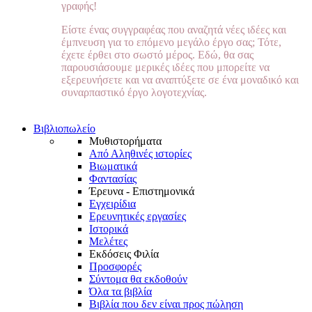
γραφής!
Είστε ένας συγγραφέας που αναζητά νέες ιδέες και
έμπνευση για το επόμενο μεγάλο έργο σας; Τότε,
έχετε έρθει στο σωστό μέρος. Εδώ, θα σας
παρουσιάσουμε μερικές ιδέες που μπορείτε να
εξερευνήσετε και να αναπτύξετε σε ένα μοναδικό και
συναρπαστικό έργο λογοτεχνίας.
Βιβλιοπωλείο
Μυθιστορήματα
Από Αληθινές ιστορίες
Βιωματικά
Φαντασίας
Έρευνα - Επιστημονικά
Εγχειρίδια
Ερευνητικές εργασίες
Ιστορικά
Μελέτες
Εκδόσεις Φιλία
Προσφορές
Σύντομα θα εκδοθούν
Όλα τα βιβλία
Βιβλία που δεν είναι προς πώληση