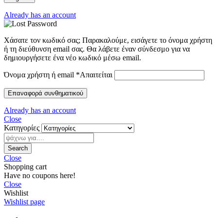
Already has an account
Χάσατε τον κωδικό σας; Παρακαλούμε, εισάγετε το όνομα χρήστη
ή τη διεύθυνση email σας. Θα λάβετε έναν σύνδεσμο για να
δημιουργήσετε ένα νέο κωδικό μέσω email.
Όνομα χρήστη ή email
*
Απαιτείται
Επαναφορά συνθηματικού
Already has an account
Close
Κατηγορίες
Search
Close
Shopping cart
Have no coupons here!
Close
Wishlist
Wishlist page