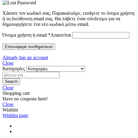
Χάσατε τον κωδικό σας; Παρακαλούμε, εισάγετε το όνομα χρήστη
ή τη διεύθυνση email σας. Θα λάβετε έναν σύνδεσμο για να
δημιουργήσετε ένα νέο κωδικό μέσω email.
Όνομα χρήστη ή email
*
Απαιτείται
Επαναφορά συνθηματικού
Already has an account
Close
Κατηγορίες
Search
Close
Shopping cart
Have no coupons here!
Close
Wishlist
Wishlist page