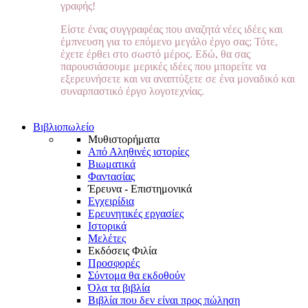
γραφής!
Είστε ένας συγγραφέας που αναζητά νέες ιδέες και
έμπνευση για το επόμενο μεγάλο έργο σας; Τότε,
έχετε έρθει στο σωστό μέρος. Εδώ, θα σας
παρουσιάσουμε μερικές ιδέες που μπορείτε να
εξερευνήσετε και να αναπτύξετε σε ένα μοναδικό και
συναρπαστικό έργο λογοτεχνίας.
Βιβλιοπωλείο
Μυθιστορήματα
Από Αληθινές ιστορίες
Βιωματικά
Φαντασίας
Έρευνα - Επιστημονικά
Εγχειρίδια
Ερευνητικές εργασίες
Ιστορικά
Μελέτες
Εκδόσεις Φιλία
Προσφορές
Σύντομα θα εκδοθούν
Όλα τα βιβλία
Βιβλία που δεν είναι προς πώληση