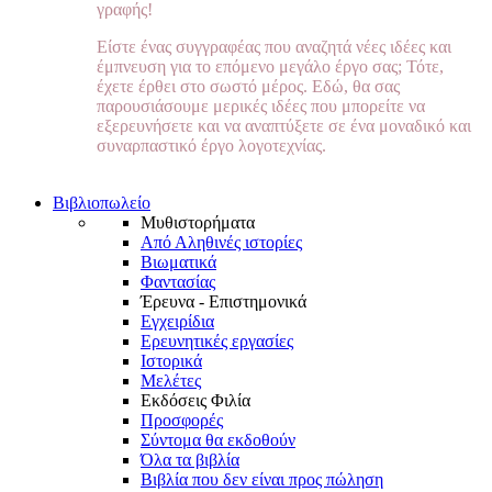
γραφής!
Είστε ένας συγγραφέας που αναζητά νέες ιδέες και
έμπνευση για το επόμενο μεγάλο έργο σας; Τότε,
έχετε έρθει στο σωστό μέρος. Εδώ, θα σας
παρουσιάσουμε μερικές ιδέες που μπορείτε να
εξερευνήσετε και να αναπτύξετε σε ένα μοναδικό και
συναρπαστικό έργο λογοτεχνίας.
Βιβλιοπωλείο
Μυθιστορήματα
Από Αληθινές ιστορίες
Βιωματικά
Φαντασίας
Έρευνα - Επιστημονικά
Εγχειρίδια
Ερευνητικές εργασίες
Ιστορικά
Μελέτες
Εκδόσεις Φιλία
Προσφορές
Σύντομα θα εκδοθούν
Όλα τα βιβλία
Βιβλία που δεν είναι προς πώληση