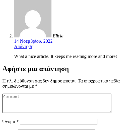
Elicia
14 Νοεμβρίου, 2022
Απάντηση
What a nice article. It keeps me reading more and more!
Αφήστε μια απάντηση
Η ηλ. διεύθυνση σας δεν δημοσιεύεται.
Τα υποχρεωτικά πεδία
σημειώνονται με
*
Όνομα
*