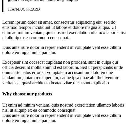
JEAN-LUC PICARD
Lorem ipsum dolor sit amet, consectetur adipisicing elit, sed do
eiusmod tempor incididunt ut labore et dolore magna aliqua. Ut
enim ad minim veniam, quis nostrud exercitation ullamco laboris nisi
ut aliquip ex ea commodo consequat.
Duis aute irure dolor in reprehenderit in voluptate velit esse cillum
dolore eu fugiat nulla pariatur.
Excepteur sint occaecat cupidatat non proident, sunt in culpa qui
officia deserunt mollit anim id est laborum. Sed ut perspiciatis unde
omnis iste natus error sit voluptatem accusantium doloremque
laudantium, totam rem aperiam, eaque ipsa quae ab illo inventore
veritatis et quasi architecto beatae vitae dicta sunt explicabo.
Why choose our products
Ut enim ad minim veniam, quis nostrud exercitation ullamco laboris
nisi ut aliquip ex ea commodo consequat.
Duis aute irure dolor in reprehenderit in voluptate velit esse cillum
dolore eu fugiat nulla pariatur.