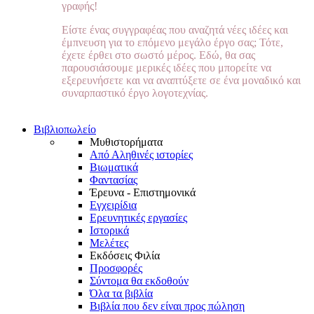
γραφής!
Είστε ένας συγγραφέας που αναζητά νέες ιδέες και
έμπνευση για το επόμενο μεγάλο έργο σας; Τότε,
έχετε έρθει στο σωστό μέρος. Εδώ, θα σας
παρουσιάσουμε μερικές ιδέες που μπορείτε να
εξερευνήσετε και να αναπτύξετε σε ένα μοναδικό και
συναρπαστικό έργο λογοτεχνίας.
Βιβλιοπωλείο
Μυθιστορήματα
Από Αληθινές ιστορίες
Βιωματικά
Φαντασίας
Έρευνα - Επιστημονικά
Εγχειρίδια
Ερευνητικές εργασίες
Ιστορικά
Μελέτες
Εκδόσεις Φιλία
Προσφορές
Σύντομα θα εκδοθούν
Όλα τα βιβλία
Βιβλία που δεν είναι προς πώληση