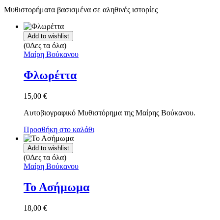
Μυθιστορήματα βασισμένα σε αληθινές ιστορίες
Add to wishlist
(0Δες τα όλα)
Μαίρη Βούκανου
Φλωρέττα
15,00
€
Αυτοβιογραφικό Μυθιστόρημα της Μαίρης Βούκανου.
Προσθήκη στο καλάθι
Add to wishlist
(0Δες τα όλα)
Μαίρη Βούκανου
Το Ασήμωμα
18,00
€