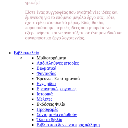
γραφής!
Είστε ένας συγγραφέας που αναζητά νέες ιδέες και
έμπνευση για το επόμενο μεγάλο έργο σας; Τότε,
έχετε έρθει στο σωστό μέρος. Εδώ, θα σας
παρουσιάσουμε μερικές ιδέες που μπορείτε να
εξερευνήσετε και να αναπτύξετε σε ένα μοναδικό και
συναρπαστικό έργο λογοτεχνίας.
Βιβλιοπωλείο
Μυθιστορήματα
Από Αληθινές ιστορίες
Βιωματικά
Φαντασίας
Έρευνα - Επιστημονικά
Εγχειρίδια
Ερευνητικές εργασίες
Ιστορικά
Μελέτες
Εκδόσεις Φιλία
Προσφορές
Σύντομα θα εκδοθούν
Όλα τα βιβλία
Βιβλία που δεν είναι προς πώληση