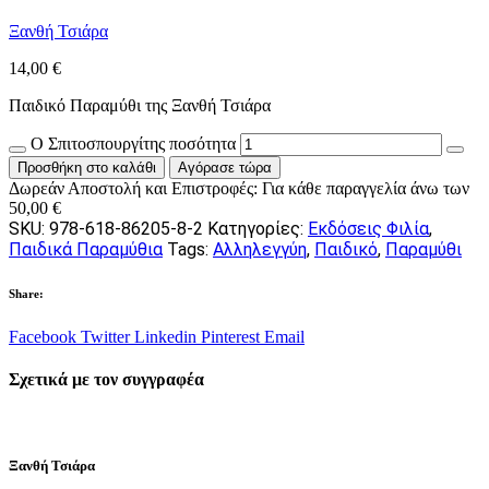
Ξανθή Τσιάρα
14,00
€
Παιδικό Παραμύθι της Ξανθή Τσιάρα
Ο Σπιτοσπουργίτης ποσότητα
Προσθήκη στο καλάθι
Αγόρασε τώρα
Δωρεάν Αποστολή και Επιστροφές:
Για κάθε παραγγελία άνω των
50,00
€
SKU:
978-618-86205-8-2
Κατηγορίες:
Εκδόσεις Φιλία
,
Παιδικά Παραμύθια
Tags:
Αλληλεγγύη
,
Παιδικό
,
Παραμύθι
Share:
Facebook
Twitter
Linkedin
Pinterest
Email
Σχετικά με τον συγγραφέα
Ξανθή Τσιάρα