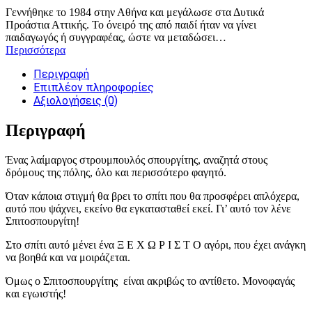
Γεννήθηκε το 1984 στην Αθήνα και μεγάλωσε στα Δυτικά
Προάστια Αττικής. Το όνειρό της από παιδί ήταν να γίνει
παιδαγωγός ή συγγραφέας, ώστε να μεταδώσει…
Περισσότερα
Περιγραφή
Επιπλέον πληροφορίες
Αξιολογήσεις (0)
Περιγραφή
Ένας λαίμαργος στρουμπουλός σπουργίτης, αναζητά στους
δρόμους της πόλης, όλο και περισσότερο φαγητό.
Όταν κάποια στιγμή θα βρει το σπίτι που θα προσφέρει απλόχερα,
αυτό που ψάχνει, εκείνο θα εγκατασταθεί εκεί. Γι’ αυτό τον λένε
Σπιτοσπουργίτη!
Στο σπίτι αυτό μένει ένα Ξ Ε Χ Ω Ρ Ι Σ Τ Ο αγόρι, που έχει ανάγκη
να βοηθά και να μοιράζεται.
Όμως ο Σπιτοσπουργίτης είναι ακριβώς το αντίθετο. Μονοφαγάς
και εγωιστής!