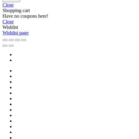
Close
Shopping cart
Have no coupons here!
Close
Wishlist
Wishlist page