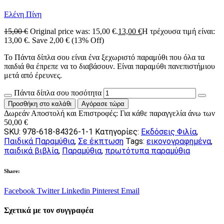
Ελένη Πίνη
15,00
€
Original price was: 15,00 €.
13,00
€
Η τρέχουσα τιμή είναι:
13,00 €.
Save
2,00
€
(13% Off)
Το Πάντα δίπλα σου είναι ένα ξεχωριστό παραμύθι που όλα τα
παιδιά θα έπρεπε να το διαβάσουν. Είναι παραμύθι πανεπιστήμιου
μετά από έρευνες.
Πάντα δίπλα σου ποσότητα
Προσθήκη στο καλάθι
Αγόρασε τώρα
Δωρεάν Αποστολή και Επιστροφές:
Για κάθε παραγγελία άνω των
50,00
€
SKU:
978-618-84326-1-1
Κατηγορίες:
Εκδόσεις Φιλία
,
Παιδικά Παραμύθια
,
Σε έκπτωση
Tags:
εικονογραφημένα
,
παιδικά βιβλία
,
Παραμύθια
,
πρωτότυπα παραμύθια
Share:
Facebook
Twitter
Linkedin
Pinterest
Email
Σχετικά με τον συγγραφέα