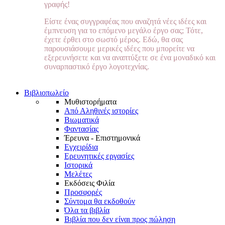
γραφής!
Είστε ένας συγγραφέας που αναζητά νέες ιδέες και
έμπνευση για το επόμενο μεγάλο έργο σας; Τότε,
έχετε έρθει στο σωστό μέρος. Εδώ, θα σας
παρουσιάσουμε μερικές ιδέες που μπορείτε να
εξερευνήσετε και να αναπτύξετε σε ένα μοναδικό και
συναρπαστικό έργο λογοτεχνίας.
Βιβλιοπωλείο
Μυθιστορήματα
Από Αληθινές ιστορίες
Βιωματικά
Φαντασίας
Έρευνα - Επιστημονικά
Εγχειρίδια
Ερευνητικές εργασίες
Ιστορικά
Μελέτες
Εκδόσεις Φιλία
Προσφορές
Σύντομα θα εκδοθούν
Όλα τα βιβλία
Βιβλία που δεν είναι προς πώληση