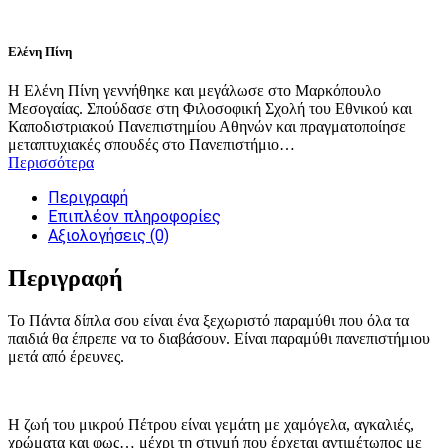
Ελένη Πίνη
Η Ελένη Πίνη γεννήθηκε και μεγάλωσε στο Μαρκόπουλο
Μεσογαίας. Σπούδασε στη Φιλοσοφική Σχολή του Εθνικού και
Καποδιστριακού Πανεπιστημίου Αθηνών και πραγματοποίησε
μεταπτυχιακές σπουδές στο Πανεπιστήμιο…
Περισσότερα
Περιγραφή
Επιπλέον πληροφορίες
Αξιολογήσεις (0)
Περιγραφή
Το Πάντα δίπλα σου είναι ένα ξεχωριστό παραμύθι που όλα τα
παιδιά θα έπρεπε να το διαβάσουν. Είναι παραμύθι πανεπιστήμιου
μετά από έρευνες.
Η ζωή του μικρού Πέτρου είναι γεμάτη με χαμόγελα, αγκαλιές,
χρώματα και φως… μέχρι τη στιγμή που έρχεται αντιμέτωπος με