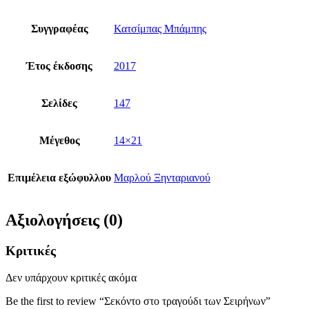
Συγγραφέας
Κατσίμπας Μπάμπης
Έτος έκδοσης
2017
Σελίδες
147
Μέγεθος
14×21
Επιμέλεια εξώφυλλου
Μαρλού Ξηνταριανού
Αξιολογήσεις (0)
Κριτικές
Δεν υπάρχουν κριτικές ακόμα
Be the first to review “Σεκόντο στο τραγούδι των Σειρήνων”