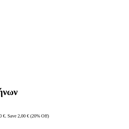
ρήνων
0 €.
Save
2,00
€
(20% Off)