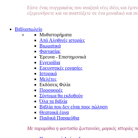
Είστε ένας συγγραφέας που αναζητά νέες ιδέες και έμπ
εξερευνήσετε και να αναπτύξετε σε ένα μοναδικό και σ
Βιβλιοπωλείο
Μυθιστορήματα
Από Αληθινές ιστορίες
Βιωματικά
Φαντασίας
Έρευνα - Επιστημονικά
Εγχειρίδια
Ερευνητικές εργασίες
Ιστορικά
Μελέτες
Εκδόσεις Φιλία
Προσφορές
Σύντομα θα εκδοθούν
Όλα τα βιβλία
Βιβλία που δεν είναι προς πώληση
Θεατρικά έργα
Παιδικά Παραμύθια
Με παραμύθια η φαντασία ζωντανεύει, μαγικές ιστορίες π