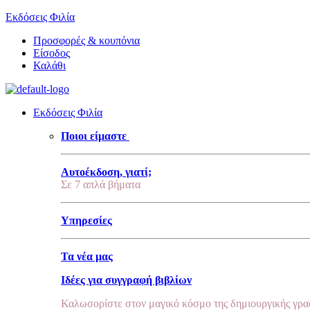
Εκδόσεις Φιλία
Προσφορές & κουπόνια
Είσοδος
Καλάθι
Εκδόσεις Φιλία
Ποιοι είμαστε
Αυτοέκδοση, γιατί;
Σε 7 απλά βήματα
Υπηρεσίες
Τα νέα μας
Ιδέες για συγγραφή βιβλίων
Καλωσορίστε στον μαγικό κόσμο της δημιουργικής γρα