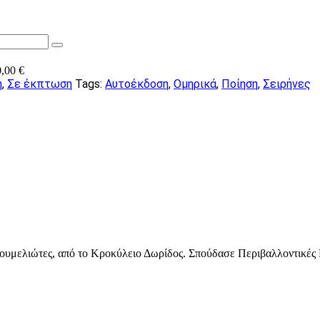
0,00
€
η
,
Σε έκπτωση
Tags:
Αυτοέκδοση
,
Ομηρικά
,
Ποίηση
,
Σειρήνες
ουμελιώτες, από το Κροκύλειο Δωρίδος. Σπούδασε Περιβαλλοντικές 