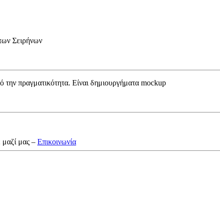
των Σειρήνων
από την πραγματικότητα. Είναι δημιουργήματα mockup
ε μαζί μας –
Επικοινωνία