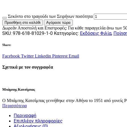
Σεκόντο στο τραγούδι των Σειρήνων ποσότητα
Προσθήκη στο καλάθι
Αγόρασε τώρα
Δωρεάν Αποστολή και Επιστροφές:
Για κάθε παραγγελία άνω των
5
SKU:
978-618-81029-1-0
Κατηγορίες:
Εκδόσεις Φιλία
,
Ποίησ
Share:
Facebook
Twitter
Linkedin
Pinterest
Email
Σχετικά με τον συγγραφέα
Μπάμπης Κατσίμπας
Ο Μπάμπης Κατσίμπας γεννήθηκε στην Αθήνα το 1951 από γονείς Ρ
Περισσότερα
Περιγραφή
Επιπλέον πληροφορίες
Αξιολογήσεις (0)