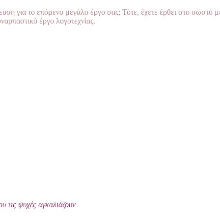
νευση για το επόμενο μεγάλο έργο σας; Τότε, έχετε έρθει στο σωστό 
υναρπαστικό έργο λογοτεχνίας.
ου τις ψυχές αγκαλιάζουν