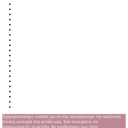
Χρησιμοποιούμε cookies για να σας προσφέρουμε την καλύτερη
δυνατή εμπειρία στη σελίδα μας. Εάν συνεχίσετε να
χρησιμοποιείτε τη σελίδα, θα υποθέσουμε πως είστε