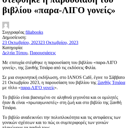
βιβλίου «παρα-ΛΙΓΟ γονείς»
Συγγραφέας
filiabooks
Δημοσίευση:
23 Οκτωβρίου, 2023
23 Οκτωβρίου, 2023
Κατηγορία:
Δελτία Τύπου
,
Παρουσιάσεις
Με επιτυχία στέφθηκε η παρουσίαση του βιβλίου «παρα-ΛΙΓΟ
γονείς», της Ξανθής Τσιάρα από τις εκδόσεις Φιλία.
Σε μια συγκινητική εκδήλωση, στο IANOS Café, έγινε το Σάββατο
21 Οκτωβρίου 2023, η παρουσίαση του βιβλίου της
Ξανθής Τσιάρα
με τίτλο «
παρα-ΛΙΓΟ γονείς
».
Το βιβλίο είναι βασισμένο σε αληθινά γεγονότα και οι ομιλητές
ήταν & είναι «πρωταγωνιστές» στη ζωή και στο βιβλίο της Ξανθή
Τσιάρα.
Το βιβλίο αναδεικνύει την πολυπλοκότητα και τις αντιφάσεις των
γονικών σχέσεων και το πώς οι συμπεριφορές των γονιών
πληγώνουν τα παιδιά τους.