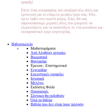
γραφής!
Είστε ένας συγγραφέας που αναζητά νέες ιδέες και
έμπνευση για το επόμενο μεγάλο έργο σας; Τότε,
έχετε έρθει στο σωστό μέρος. Εδώ, θα σας
παρουσιάσουμε μερικές ιδέες που μπορείτε να
εξερευνήσετε και να αναπτύξετε σε ένα μοναδικό και
συναρπαστικό έργο λογοτεχνίας.
Βιβλιοπωλείο
Μυθιστορήματα
Από Αληθινές ιστορίες
Βιωματικά
Φαντασίας
Έρευνα - Επιστημονικά
Εγχειρίδια
Ερευνητικές εργασίες
Ιστορικά
Μελέτες
Εκδόσεις Φιλία
Προσφορές
Σύντομα θα εκδοθούν
Όλα τα βιβλία
Βιβλία που δεν είναι προς πώληση