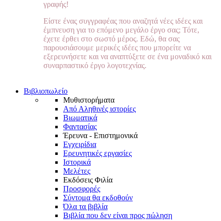
γραφής!
Είστε ένας συγγραφέας που αναζητά νέες ιδέες και
έμπνευση για το επόμενο μεγάλο έργο σας; Τότε,
έχετε έρθει στο σωστό μέρος. Εδώ, θα σας
παρουσιάσουμε μερικές ιδέες που μπορείτε να
εξερευνήσετε και να αναπτύξετε σε ένα μοναδικό και
συναρπαστικό έργο λογοτεχνίας.
Βιβλιοπωλείο
Μυθιστορήματα
Από Αληθινές ιστορίες
Βιωματικά
Φαντασίας
Έρευνα - Επιστημονικά
Εγχειρίδια
Ερευνητικές εργασίες
Ιστορικά
Μελέτες
Εκδόσεις Φιλία
Προσφορές
Σύντομα θα εκδοθούν
Όλα τα βιβλία
Βιβλία που δεν είναι προς πώληση