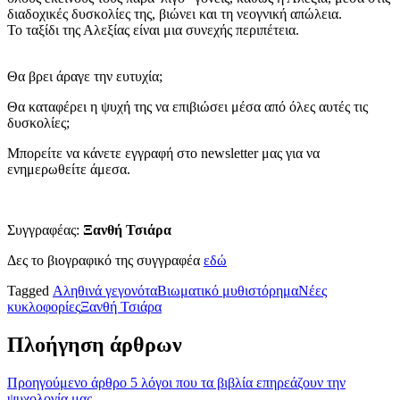
διαδοχικές δυσκολίες της, βιώνει και τη νεογνική απώλεια.
Το ταξίδι της Αλεξίας είναι μια συνεχής περιπέτεια.
Θα βρει άραγε την ευτυχία;
Θα καταφέρει η ψυχή της να επιβιώσει μέσα από όλες αυτές τις
δυσκολίες;
Μπορείτε να κάνετε εγγραφή στο newsletter μας για να
ενημερωθείτε άμεσα.
Συγγραφέας:
Ξανθή Τσιάρα
Δες το βιογραφικό της συγγραφέα
εδώ
Tagged
Αληθινά γεγονότα
Βιωματικό μυθιστόρημα
Νέες
κυκλοφορίες
Ξανθή Τσιάρα
Πλοήγηση άρθρων
Προηγούμενο άρθρο
5 λόγοι που τα βιβλία επηρεάζουν την
ψυχολογία μας