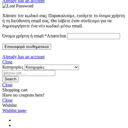
Already has an account
Χάσατε τον κωδικό σας; Παρακαλούμε, εισάγετε το όνομα χρήστη
ή τη διεύθυνση email σας. Θα λάβετε έναν σύνδεσμο για να
δημιουργήσετε ένα νέο κωδικό μέσω email.
Όνομα χρήστη ή email
*
Απαιτείται
Επαναφορά συνθηματικού
Already has an account
Close
Κατηγορίες
Search
Close
Shopping cart
Have no coupons here!
Close
Wishlist
Wishlist page