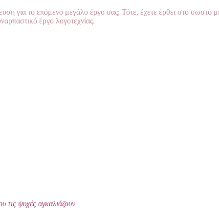
νευση για το επόμενο μεγάλο έργο σας; Τότε, έχετε έρθει στο σωστό 
υναρπαστικό έργο λογοτεχνίας.
ου τις ψυχές αγκαλιάζουν