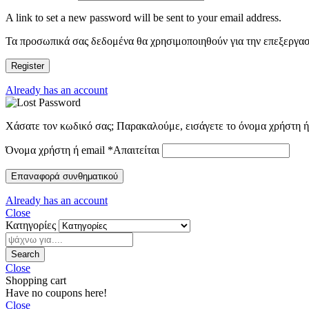
A link to set a new password will be sent to your email address.
Τα προσωπικά σας δεδομένα θα χρησιμοποιηθούν για την επεξεργασί
Register
Already has an account
Χάσατε τον κωδικό σας; Παρακαλούμε, εισάγετε το όνομα χρήστη ή 
Όνομα χρήστη ή email
*
Απαιτείται
Επαναφορά συνθηματικού
Already has an account
Close
Κατηγορίες
Search
Close
Shopping cart
Have no coupons here!
Close