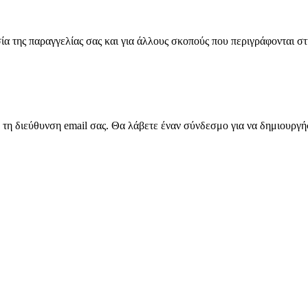
α της παραγγελίας σας και για άλλους σκοπούς που περιγράφονται σ
τη διεύθυνση email σας. Θα λάβετε έναν σύνδεσμο για να δημιουργή