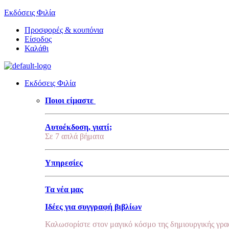
Εκδόσεις Φιλία
Προσφορές & κουπόνια
Είσοδος
Καλάθι
Εκδόσεις Φιλία
Ποιοι είμαστε
Αυτοέκδοση, γιατί;
Σε 7 απλά βήματα
Υπηρεσίες
Τα νέα μας
Ιδέες για συγγραφή βιβλίων
Καλωσορίστε στον μαγικό κόσμο της δημιουργικής γρα