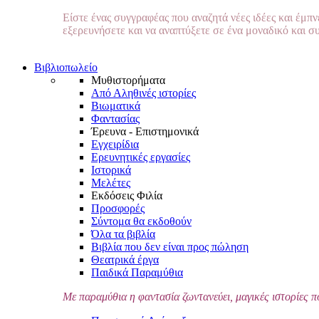
Είστε ένας συγγραφέας που αναζητά νέες ιδέες και έμπ
εξερευνήσετε και να αναπτύξετε σε ένα μοναδικό και σ
Βιβλιοπωλείο
Μυθιστορήματα
Από Αληθινές ιστορίες
Βιωματικά
Φαντασίας
Έρευνα - Επιστημονικά
Εγχειρίδια
Ερευνητικές εργασίες
Ιστορικά
Μελέτες
Εκδόσεις Φιλία
Προσφορές
Σύντομα θα εκδοθούν
Όλα τα βιβλία
Βιβλία που δεν είναι προς πώληση
Θεατρικά έργα
Παιδικά Παραμύθια
Με παραμύθια η φαντασία ζωντανεύει, μαγικές ιστορίες π