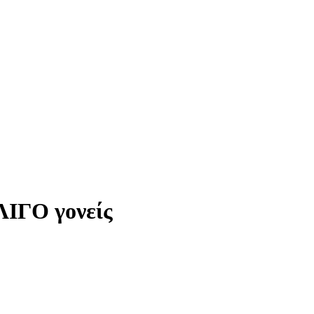
ΛΙΓΟ γονείς