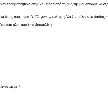
 έναν τραυματισμένο ενήλικα. Μέσα από τη ζωή της μαθαίνουμε να εξ
ς εκείνους τους παρα-ΛΙΓΟ γονείς, καθώς η Αλεξία, μέσα στις διαδοχικ
έσα από όλες αυτές τις δυσκολίες;
α
ιώνονται με
*